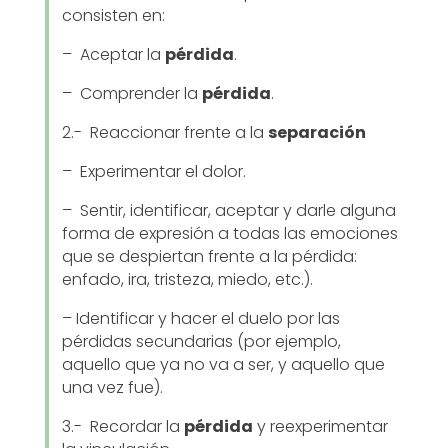
consisten en:
– Aceptar la
pérdida
.
– Comprender la
pérdida
.
2.- Reaccionar frente a la
separación
– Experimentar el dolor.
– Sentir, identificar, aceptar y darle alguna
forma de expresión a todas las emociones
que se despiertan frente a la pérdida:
enfado, ira, tristeza, miedo, etc.).
– Identificar y hacer el duelo por las
pérdidas secundarias (por ejemplo,
aquello que ya no va a ser, y aquello que
una vez fue).
3.- Recordar la
pérdida
y reexperimentar