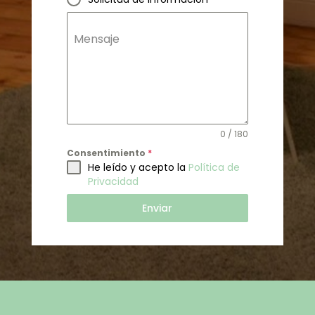
Mensaje
0 / 180
Consentimiento
*
He leído y acepto la
Política de
Privacidad
Enviar