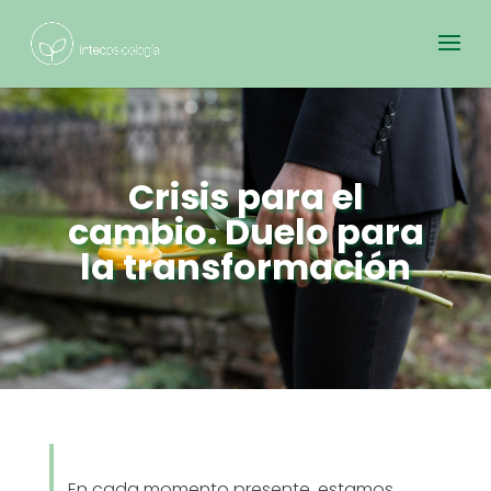
Crisis para el
cambio. Duelo para
la transformación
En cada momento presente, estamos