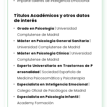
Imparte talleres de Inteligencia Emocional
Títulos Académicos y otros datos
de interés
Grado en Psicología
| Universidad
Complutense de Madrid
Máster en Psicología General Sanitaria
|
Universidad Complutense de Madrid
Máster en Psicología Clínica
| Universidad
Complutense de Madrid
Experto
Universitario
en
Trastornos
de
P
ersonalidad
| Sociedad Española de
Medicina Psicosomática y Psicoterapia
Especialista en
Inteligencia
E
mocional
|
Colegio Oficial de Psicólogos de Madrid
Especialista en Psicología Infantil
|
Academy Formación