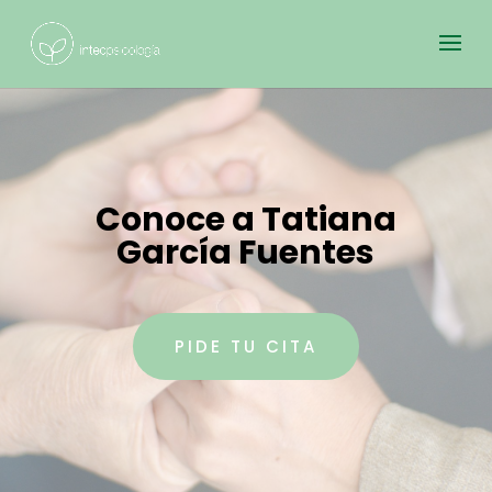
Conoce a Tatiana
García Fuentes
PIDE TU CITA