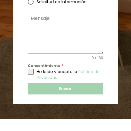
Solicitud de Información
Mensaje
0 / 180
Consentimiento
*
He leído y acepto la
Política de
Privacidad
Enviar