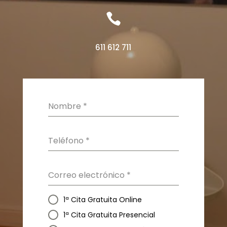

611 612 711
Nombre
*
Teléfono
*
Correo electrónico
*
1ª Cita Gratuita Online
1ª Cita Gratuita Presencial