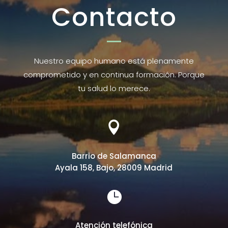
Contacto
Nuestro equipo humano está plenamente
comprometido y en continua formación. Porque
tu salud lo merece.

Barrio de Salamanca
Ayala 158, Bajo, 28009 Madrid

Atención telefónica