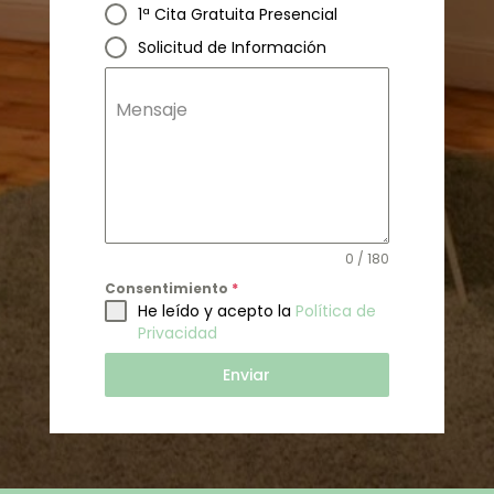
1ª Cita Gratuita Presencial
Solicitud de Información
Mensaje
0 / 180
Consentimiento
*
He leído y acepto la
Política de
Privacidad
Enviar